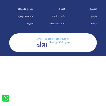
الرئيسية
المدونة
الشروط و الأحكام
من نحن
الأسئلة الشائعة
سياسة الخصوصية
خدماتنا
سياسة الاستخدام
اتصل بنا
© جميع الحقوق محفوظة - 2025
صمم بشغف بواسطة