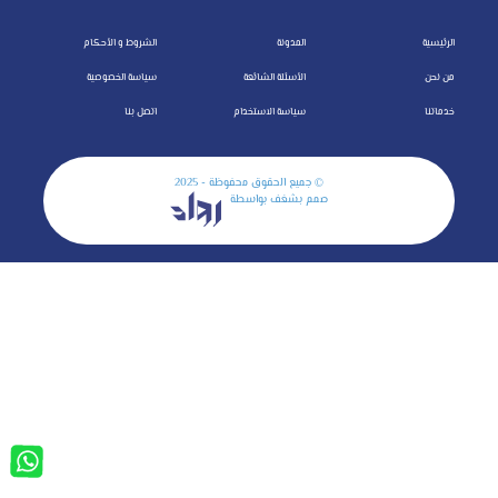
الرئيسية
المدونة
الشروط و الأحكام
من نحن
الأسئلة الشائعة
سياسة الخصوصية
خدماتنا
سياسة الاستخدام
اتصل بنا
© جميع الحقوق محفوظة - 2025
صمم بشغف بواسطة