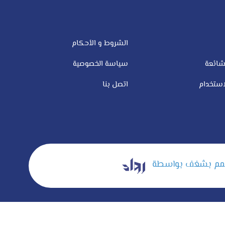
الشروط و الأحكام
شائعة
سياسة الخصوصية
ستخدام
اتصل بنا
م بشغف بواسطة