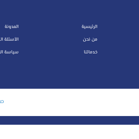
الرئيسية
المدونة
من نحن
الأسئلة ال
خدماتنا
سياسة الا
صم