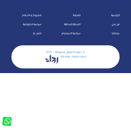
الرئيسية
المدونة
الشروط و الأحكام
من نحن
الأسئلة الشائعة
سياسة الخصوصية
خدماتنا
سياسة الاستخدام
اتصل بنا
© جميع الحقوق محفوظة - 2025
صمم بشغف بواسطة