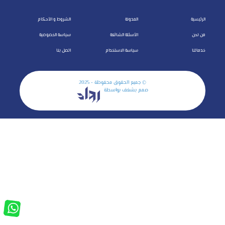
الرئيسية
المدونة
الشروط و الأحكام
من نحن
الأسئلة الشائعة
سياسة الخصوصية
خدماتنا
سياسة الاستخدام
اتصل بنا
© جميع الحقوق محفوظة - 2025
صمم بشغف بواسطة