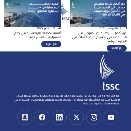
الأربعاء 26 نوفمبر, 2025
الأحد 23 نوفمبر, 2025
دور أفضل شركة تخليص جمركي في
أهمية الخدمات اللوجستية في دعم
السعودية في تحسين تجربة العملاء في
استمرارية سلاسل الإمداد
التجارة الدولية
إقرأ المزيد
إقرأ المزيد
منذ عام 1975م و على مدار أكثر من خمسة عقود، عملنا بعزيمة وإخلاص لتقديم خدمات جمركية وحلول
لوجستية متكاملة، مما أكسبنا ثقة عملائنا من الشركات الوطنية والمصانع والمؤسسات الاستثمارية في
مختلف القطاعات التجارية والصناعية.