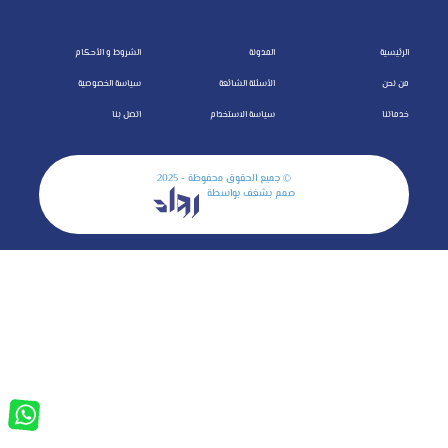
الرئيسية
المدونة
الشروط و الأحكام
من نحن
الأسئلة الشائعة
سياسة الخصوصية
خدماتنا
سياسة الاستخدام
اتصل بنا
© جميع الحقوق محفوظة - 2025
صمم بشغف بواسطة