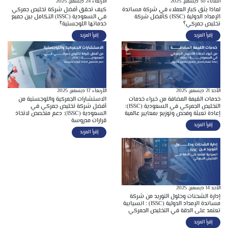
الثلاثاء 30 ديسمبر, 2025
الأربعاء 24 ديسمبر, 2025
لماذا يثق كبار العملاء في شركة مساندة
كيف تحقق أفضل شركة تخليص جمركي
الإمداد الدولية (ISSC) كأفضل شركة
في السعودية (ISSC) التكامل بين جميع
تخليص جمركي؟
خدماتها اللوجستية؟
إقرأ المزيد
إقرأ المزيد
الأحد 21 ديسمبر, 2025
الأربعاء 17 ديسمبر, 2025
خدمات القيمة المضافة من خبراء خدمات
الاستشارات الجمركية واللوجستية من
التخليص الجمركي في السعودية (ISSC):
أفضل شركة تخليص جمركي في
إعادة تعبئة وفحص وتوزيع بمعايير عالمية
السعودية (ISSC): دعم متخصص لاتخاذ
قرارات مدروسة
إقرأ المزيد
إقرأ المزيد
الأحد 14 ديسمبر, 2025
إدارة الشحنات وحلول التوريد من شركة
مساندة الإمداد الدولية (ISSC) : انسيابية
تعتمد على الدقة في التخليص الجمركي
إقرأ المزيد