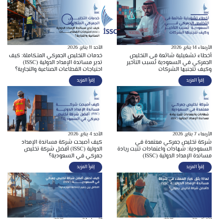
الأربعاء 14 يناير, 2026
الأحد 11 يناير, 2026
أخطاء تشغيلية شائعة فى التخليص
خدمات التخليص الجمركي المتكاملة: كيف
الجمركي في السعودية تُسبب التأخير
تدير مساندة الإمداد الدولية (ISSC)
وكيف تتجنبها الشركات
احتياجات القطاعات الصناعية والتجارية؟
إقرأ المزيد
إقرأ المزيد
الأربعاء 7 يناير, 2026
الأحد 4 يناير, 2026
شركة تخليص جمركي معتمدة في
كيف أصبحت شركة مساندة الإمداد
السعودية: شهادات واعتمادات تثبت ريادة
الدولية (ISSC) أفضل شركة تخليص
مساندة الإمداد الدولية (ISSC)
جمركي في السعودية؟
إقرأ المزيد
إقرأ المزيد