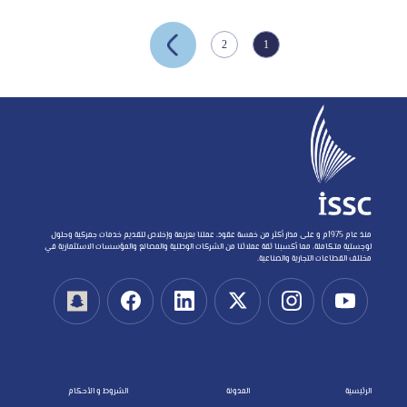
2
1
منذ عام 1975م و على مدار أكثر من خمسة عقود، عملنا بعزيمة وإخلاص لتقديم خدمات جمركية وحلول
لوجستية متكاملة، مما أكسبنا ثقة عملائنا من الشركات الوطنية والمصانع والمؤسسات الاستثمارية في
مختلف القطاعات التجارية والصناعية.
الرئيسية
المدونة
الشروط و الأحكام