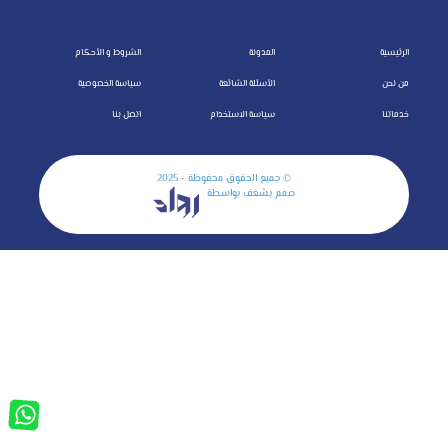
الرئيسية
المدونة
الشروط و الأحكام
من نحن
الأسئلة الشائعة
سياسة الخصوصية
خدماتنا
سياسة الاستخدام
اتصل بنا
© جميع الحقوق محفوظة - 2025
صمم بشغف بواسطة