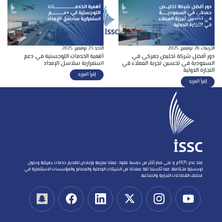
الأربعاء 26 نوفمبر, 2025
الأحد 23 نوفمبر, 2025
دور أفضل شركة تخليص جمركي في
أهمية الخدمات اللوجستية في دعم
السعودية في تحسين تجربة العملاء في
استمرارية سلاسل الإمداد
التجارة الدولية
إقرأ المزيد
إقرأ المزيد
منذ عام 1975م و على مدار أكثر من خمسة عقود، عملنا بعزيمة وإخلاص لتقديم خدمات جمركية وحلول
لوجستية متكاملة، مما أكسبنا ثقة عملائنا من الشركات الوطنية والمصانع والمؤسسات الاستثمارية في
مختلف القطاعات التجارية والصناعية.