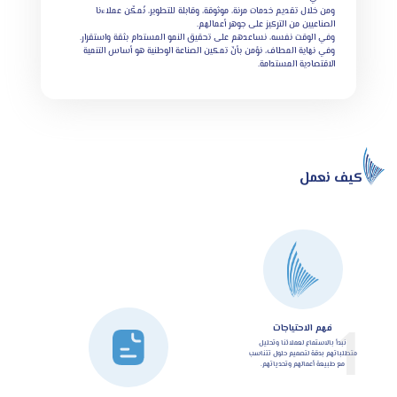
ومن خلال تقديم خدمات مرنة، موثوقة، وقابلة للتطوير، نُمكّن عملاءنا
الصناعيين من التركيز على جوهر أعمالهم.
وفي الوقت نفسه، نساعدهم على تحقيق النمو المستدام بثقة واستقرار.
وفي نهاية المطاف، نؤمن بأنّ تمكين الصناعة الوطنية هو أساس التنمية
الاقتصادية المستدامة.
كيف نعمل
1
فهم الاحتياجات
نبدأ بالاستماع لعملائنا وتحليل
متطلباتهم بدقة لتصميم حلول تتناسب
مع طبيعة أعمالهم وتحدياتهم.