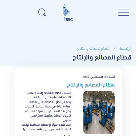
الرئيسية
/
قطاع المصانع والإنتاج
قطاع المصانع والإنتاج
الثلاثاء 12 أغسطس, 2025
قطاع المصانع والإنتاج
يشكل قطاع المصانع والإنتاج عصب
التنمية الاقتصادية في المملكة.
وهو من أكثر القطاعات التي تتطلب
كفاءة عالية في إدارة سلاسل الإمداد.
ومن هذا المنطلق، تبرز شركة مساندة
الإمداد الدولية كشريك استراتيجي
موثوق.
حيث تقدم حلولًا لوجستية متكاملة تواكب
احتياجات المصانع على اختلاف تخصصاتها.