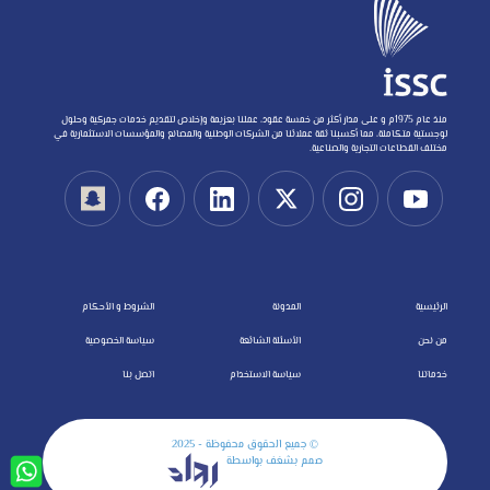
منذ عام 1975م و على مدار أكثر من خمسة عقود، عملنا بعزيمة وإخلاص لتقديم خدمات جمركية وحلول
لوجستية متكاملة، مما أكسبنا ثقة عملائنا من الشركات الوطنية والمصانع والمؤسسات الاستثمارية في
مختلف القطاعات التجارية والصناعية.
الرئيسية
المدونة
الشروط و الأحكام
من نحن
الأسئلة الشائعة
سياسة الخصوصية
خدماتنا
سياسة الاستخدام
اتصل بنا
© جميع الحقوق محفوظة - 2025
صمم بشغف بواسطة