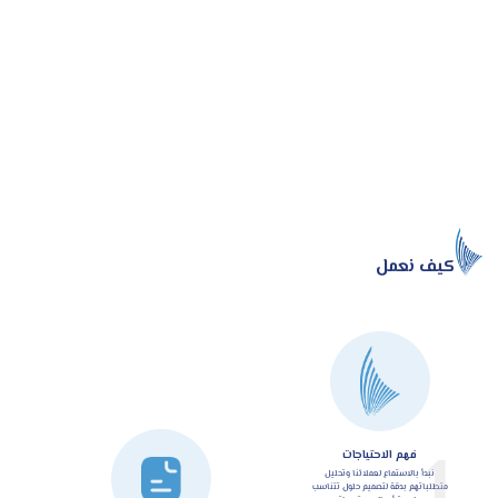
كيف نعمل
1
فهم الاحتياجات
نبدأ بالاستماع لعملائنا وتحليل
متطلباتهم بدقة لتصميم حلول تتناسب