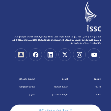
منذ عام 1975م و على مدار أكثر من خمسة عقود، عملنا بعزيمة وإخلاص لتقديم خدمات جمركية وحلول
لوجستية متكاملة، مما أكسبنا ثقة عملائنا من الشركات الوطنية والمصانع والمؤسسات الاستثمارية في
مختلف القطاعات التجارية والصناعية.
الرئيسية
المدونة
الشروط و الأحكام
من نحن
الأسئلة الشائعة
سياسة الخصوصية
خدماتنا
سياسة الاستخدام
اتصل بنا
© جميع الحقوق محفوظة - 2025