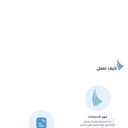
كيف نعمل
1
فهم الاحتياجات
نبدأ بالاستماع لعملائنا وتحليل
متطلباتهم بدقة لتصميم حلول تتناسب