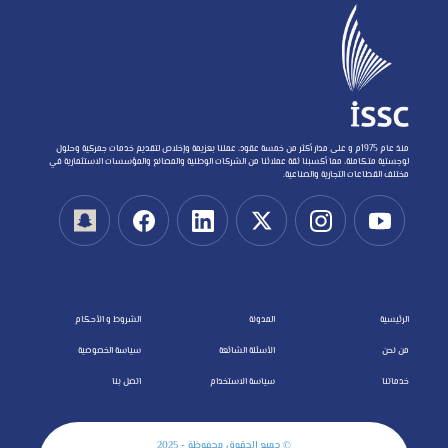
منذ عام 1975م و على مدار أكثر من خمسة عقود، عملنا بعزيمة وإخلاص لتقديم خدمات جمركية وحلول
لوجستية متكاملة، مما أكسبنا ثقة عملائنا من الشركات الوطنية والمصانع والمؤسسات الاستثمارية في
مختلف القطاعات التجارية والصناعية.
الرئيسية
المدونة
الشروط و الأحكام
من نحن
الأسئلة الشائعة
سياسة الخصوصية
خدماتنا
سياسة الاستخدام
اتصل بنا
© جميع الحقوق محفوظة - 2025