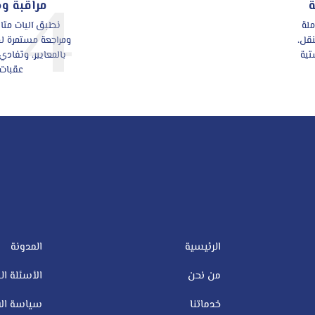
4
مراقبة و
ملة
نطبق آليات متا
نقل،
ومراجعة مستمرة لضم
تية
بالمعايير، وتفادي 
عقبات.
الرئيسية
المدونة
من نحن
الأسئلة ال
خدماتنا
سياسة الا