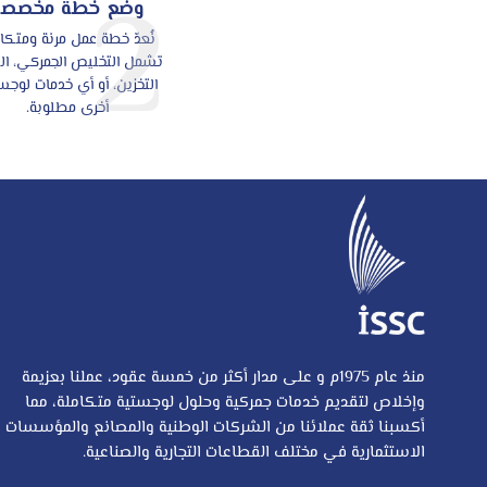
2
وضع خطة مخصصة
نُعدّ خطة عمل مرنة ومتكا
تشمل التخليص الجمركي، ال
التخزين، أو أي خدمات لوجس
أخرى مطلوبة.
منذ عام 1975م و على مدار أكثر من خمسة عقود، عملنا بعزيمة
وإخلاص لتقديم خدمات جمركية وحلول لوجستية متكاملة، مما
أكسبنا ثقة عملائنا من الشركات الوطنية والمصانع والمؤسسات
الاستثمارية في مختلف القطاعات التجارية والصناعية.