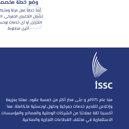
2
وضع خطة مخصصة
نُعدّ خطة عمل مرنة ومتكا
تشمل التخليص الجمركي، ال
التخزين، أو أي خدمات لوجس
أخرى مطلوبة.
منذ عام 1975م و على مدار أكثر من خمسة عقود، عملنا بعزيمة
وإخلاص لتقديم خدمات جمركية وحلول لوجستية متكاملة، مما
أكسبنا ثقة عملائنا من الشركات الوطنية والمصانع والمؤسسات
الاستثمارية في مختلف القطاعات التجارية والصناعية.