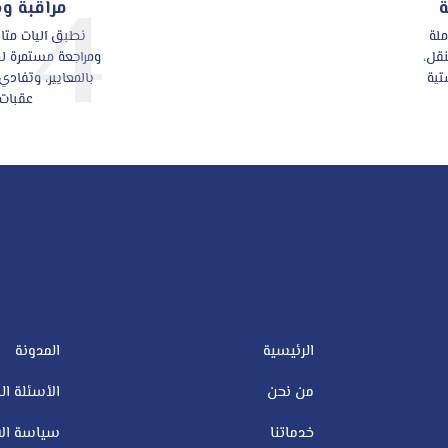
4
مراقبة و
ملة
نطبق آليات متا
نقل،
ومراجعة مستمرة لضم
تية
بالمعايير، وتفادي 
عقبات.
الرئيسية
المدونة
من نحن
الأسئلة ال
خدماتنا
سياسة الا