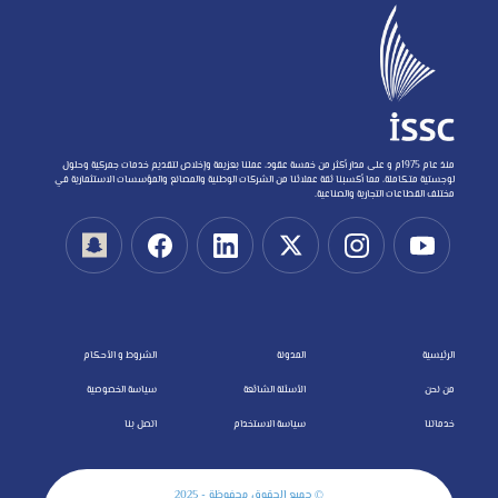
منذ عام 1975م و على مدار أكثر من خمسة عقود، عملنا بعزيمة وإخلاص لتقديم خدمات جمركية وحلول
لوجستية متكاملة، مما أكسبنا ثقة عملائنا من الشركات الوطنية والمصانع والمؤسسات الاستثمارية في
مختلف القطاعات التجارية والصناعية.
الرئيسية
المدونة
الشروط و الأحكام
من نحن
الأسئلة الشائعة
سياسة الخصوصية
خدماتنا
سياسة الاستخدام
اتصل بنا
© جميع الحقوق محفوظة - 2025