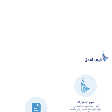
كيف نعمل
1
فهم الاحتياجات
نبدأ بالاستماع لعملائنا وتحليل
متطلباتهم بدقة لتصميم حلول تتناسب