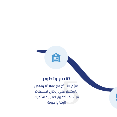
5
تقييم وتطوير
نقيّم النتائج مع عملائنا ونعمل
باستمرار على إدخال تحسينات
مبتكرة لتحقيق أعلى مستويات
الرضا والجودة.