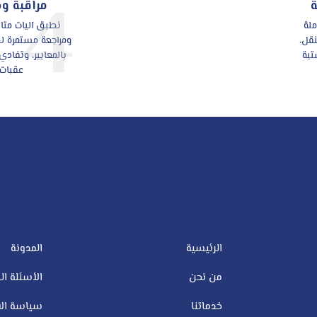
4
مراقبة و
ملة
نطبق آليات متا
نقل،
ومراجعة مستمرة لضم
تية
بالمعايير، وتفادي 
عقبات.
الرئيسية
المدونة
من نحن
الأسئلة ال
خدماتنا
سياسة الا