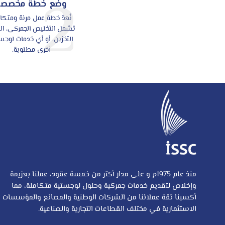
2
وضع خطة مخصصة
نُعدّ خطة عمل مرنة ومتكا
تشمل التخليص الجمركي، ال
التخزين، أو أي خدمات لوجس
أخرى مطلوبة.
منذ عام 1975م و على مدار أكثر من خمسة عقود، عملنا بعزيمة
وإخلاص لتقديم خدمات جمركية وحلول لوجستية متكاملة، مما
أكسبنا ثقة عملائنا من الشركات الوطنية والمصانع والمؤسسات
الاستثمارية في مختلف القطاعات التجارية والصناعية.