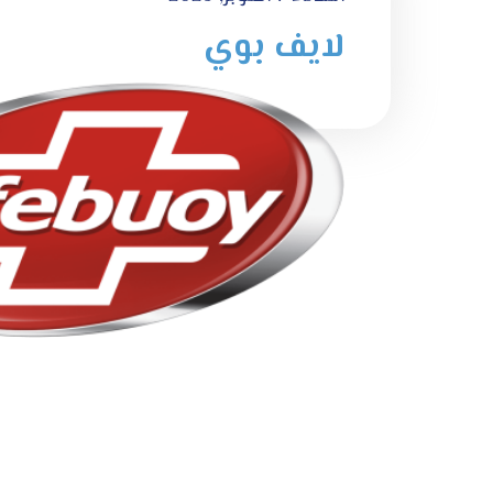
لايف بوي