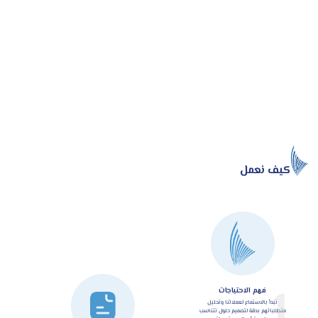
كيف نعمل
1
فهم الاحتياجات
نبدأ بالاستماع لعملائنا وتحليل
متطلباتهم بدقة لتصميم حلول تتناسب