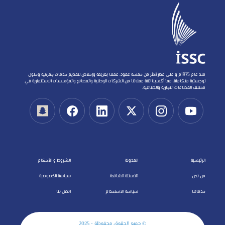
منذ عام 1975م و على مدار أكثر من خمسة عقود، عملنا بعزيمة وإخلاص لتقديم خدمات جمركية وحلول
لوجستية متكاملة، مما أكسبنا ثقة عملائنا من الشركات الوطنية والمصانع والمؤسسات الاستثمارية في
مختلف القطاعات التجارية والصناعية.
الرئيسية
المدونة
الشروط و الأحكام
من نحن
الأسئلة الشائعة
سياسة الخصوصية
خدماتنا
سياسة الاستخدام
اتصل بنا
© جميع الحقوق محفوظة - 2025